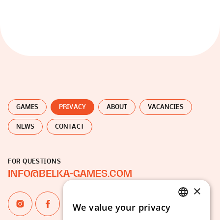
GAMES
PRIVACY
ABOUT
VACANCIES
NEWS
CONTACT
FOR QUESTIONS
INFO@BELKA-GAMES.COM
×
We value your privacy
ENGLISH